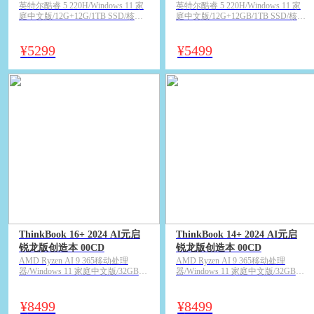
英特尔酷睿 5 220H/Windows 11 家
英特尔酷睿 5 220H/Windows 11 家
庭中文版/12G+12G/1TB SSD/核心
庭中文版/12G+12GB/1TB SSD/核心
显卡（Intel Graphics）/14英寸2.8K
显卡（Intel Graphics）/16英寸2.5K
广视角 LED背光显示屏 120Hz刷新
广视角 LED背光显示屏 120Hz刷新
率 100% sRGB 400尼特/银灰色
率 100% sRGB 400尼特/银灰色
¥
5299
¥
5499
ThinkBook 16+ 2024 AI元启
ThinkBook 14+ 2024 AI元启
锐龙版创造本 00CD
锐龙版创造本 00CD
AMD Ryzen AI 9 365移动处理
AMD Ryzen AI 9 365移动处理
器/Windows 11 家庭中文版/32GB
器/Windows 11 家庭中文版/32GB
LPDDR5x/1TB M.2 2242 PCIe Gen4
LPDDR5x/1TB M.2 2242 PCIe Gen4
固态硬盘/核心显卡（AMD
固态硬盘/核心显卡/14.5英寸3K 广
Radeon™ 880M）/16英寸3.2K 广视
视角 LED背光显示屏 120Hz刷新率
¥
8499
¥
8499
角 LED背光显示屏 165Hz刷新率
400尼特 DCI-P3/月神灰