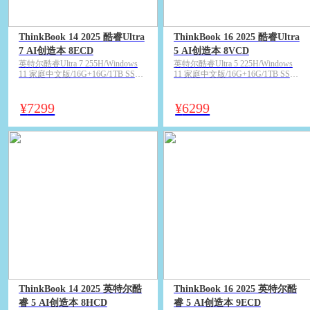
ThinkBook 14 2025 酷睿Ultra
ThinkBook 16 2025 酷睿Ultra
7 AI创造本 8ECD
5 AI创造本 8VCD
英特尔酷睿Ultra 7 255H/Windows
英特尔酷睿Ultra 5 225H/Windows
11 家庭中文版/16G+16G/1TB SSD/
11 家庭中文版/16G+16G/1TB SSD/
核心显卡（Intel Graphics）/14英寸
核心显卡（Intel Graphics）/16英寸
2.8K 广视角 LED背光显示屏 120Hz
2.5K 广视角 LED背光显示屏 120Hz
刷新率 100% sRGB 400尼特/银灰色
刷新率 100% sRGB 400尼特/银灰色
¥
7299
¥
6299
ThinkBook 14 2025 英特尔酷
ThinkBook 16 2025 英特尔酷
睿 5 AI创造本 8HCD
睿 5 AI创造本 9ECD