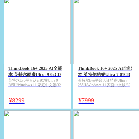
ThinkBook 16+ 2025 AI全能
ThinkBook 16+ 2025 AI全能
本 英特尔酷睿Ultra 9 02CD
本 英特尔酷睿Ultra 7 01CD
英特尔Evo平台认证酷睿Ultra 9
英特尔Evo平台认证酷睿Ultra 7
285H/Windows 11 家庭中文版/32GB
255H/Windows 11 家庭中文版/32GB
LPDDR5x/1TB M.2 2242 PCIe Gen4
DDR5/1TB M.2 2242 PCIe Gen4 固
固态硬盘/核心显卡（Intel Arc
态硬盘/核心显卡（Intel Arc
140T）/16英寸3.2K 广视角 LED背
140T）/16英寸3.2K 广视角 LED背
¥
8299
¥
7999
光显示屏 165Hz刷新率 500尼特/月
光显示屏 165Hz刷新率 500尼特/月
神灰
神灰