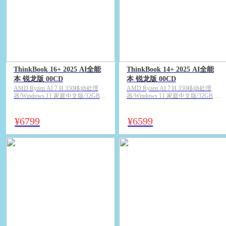
ThinkBook 16+ 2025 AI全能
ThinkBook 14+ 2025 AI全能
本 锐龙版 00CD
本 锐龙版 00CD
AMD Ryzen AI 7 H 350移动处理
AMD Ryzen AI 7 H 350移动处理
器/Windows 11 家庭中文版/32GB
器/Windows 11 家庭中文版/32GB
LPDDR5x/1TB M.2 2242 PCIe Gen4
LPDDR5x/1TB M.2 2242 PCIe Gen4
固态硬盘/核心显卡（AMD
固态硬盘/核心显卡（AMD
Radeon™ 860M）/16英寸3.2K 广视
Radeon™ 860M）/14.5英寸3K 广视
¥
6799
¥
6599
角 LED背光显示屏 120Hz刷新率
角 LED背光显示屏 120Hz刷新率
500尼特/月神灰
500尼特/月神灰