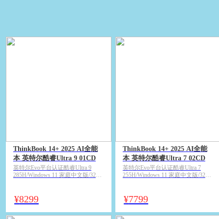
ThinkBook 14+ 2025 AI全能
ThinkBook 14+ 2025 AI全能
本 英特尔酷睿Ultra 9 01CD
本 英特尔酷睿Ultra 7 02CD
英特尔Evo平台认证酷睿Ultra 9
英特尔Evo平台认证酷睿Ultra 7
285H/Windows 11 家庭中文版/32GB
255H/Windows 11 家庭中文版/32GB
LPDDR5x/1TB M.2 2242 PCIe Gen4
LPDDR5x/1TB M.2 2242 PCIe Gen4
固态硬盘/核心显卡（Intel Arc
固态硬盘/核心显卡（Intel Arc
140T）/14.5英寸3K 广视角 LED背
140T）/14.5英寸3K 广视角 LED背
¥
8299
¥
7799
光显示屏 120Hz刷新率 500尼特/月
光显示屏 120Hz刷新率 500尼特/月
神灰
神灰